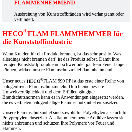
FLAMMENHEMMEND
Ausbreitung von Kunststoffbränden wird verlangsamt oder
verhindert.
®
HECO
FLAM FLAMMHEMMER für
die Kunststoffindustrie
Wenn Kunden für ein Produkt brennen, ist das sehr positiv. Was
allerdings nicht brennen darf, ist das Produkt selbst. Damit Ihre
fertigen Kunststoffprodukte nur schwer oder gar kein Feuer fangen
können, wirken unsere Flammschutzmittel flammhemmend.
®
Unser neues
HECO
FLAM 590 PP ist das erste einer Reihe von
halogenfreien Flammschutzmitteln. Durch eine bessere
Umweltverträglichkeit und dem Erfüllen gängiger
Brandschutznormen kann es in Anwendungen eingesetzt werden,
die es verbieten halogenhaltige Flammschutzmittel einzusetzen.
Unsere Flammschutzmittel sind sowohl für Polyethylen als auch für
Polypropylen einsetzbar. Als flammhemmende Additive lassen sie
nichts anbrennen und schützen Ihre Polymere vor Feuer und
Flammen.