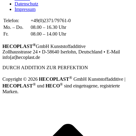
Datenschutz
Impressum
Telefon:
+49(0)2371/79761-0
Mo. – Do.
08.00 – 16.30 Uhr
Fr.
08.00 – 14.00 Uhr
®
HECOPLAST
GmbH Kunststoffadditive
Zollhausstrasse 24 • D-58640 Iserlohn, Deutschland • E-Mail
info[at]hecoplast.de
DURCH ADDITION ZUR PERFEKTION
®
Copyright © 2026
HECOPLAST
GmbH Kunststoffadditive |
®
®
HECOPLAST
und
HECO
sind eingetragene, registrierte
Marken.