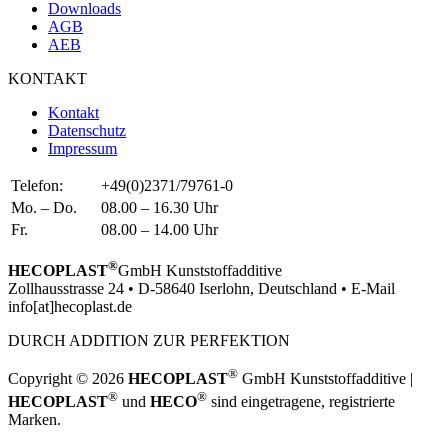
Downloads
AGB
AEB
KONTAKT
Kontakt
Datenschutz
Impressum
Telefon:
+49(0)2371/79761-0
Mo. – Do.
08.00 – 16.30 Uhr
Fr.
08.00 – 14.00 Uhr
®
HECOPLAST
GmbH Kunststoffadditive
Zollhausstrasse 24 • D-58640 Iserlohn, Deutschland • E-Mail
info[at]hecoplast.de
DURCH ADDITION ZUR PERFEKTION
®
Copyright © 2026
HECOPLAST
GmbH Kunststoffadditive |
®
®
HECOPLAST
und
HECO
sind eingetragene, registrierte
Marken.