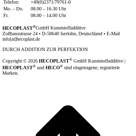
Telefon:
+49(0)2371/79761-0
Mo. – Do.
08.00 – 16.30 Uhr
Fr.
08.00 – 14.00 Uhr
®
HECOPLAST
GmbH Kunststoffadditive
Zollhausstrasse 24 • D-58640 Iserlohn, Deutschland • E-Mail
info[at]hecoplast.de
DURCH ADDITION ZUR PERFEKTION
®
Copyright © 2026
HECOPLAST
GmbH Kunststoffadditive |
®
®
HECOPLAST
und
HECO
sind eingetragene, registrierte
Marken.