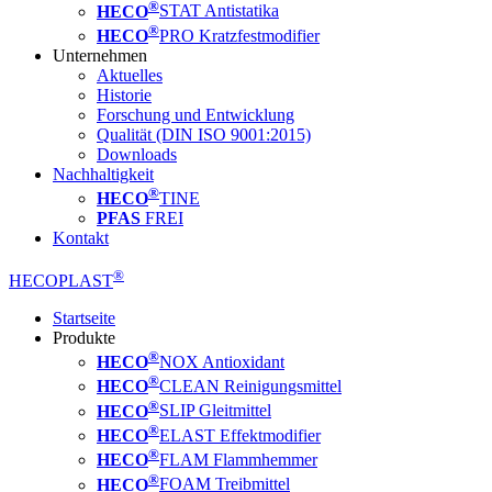
®
HECO
STAT Antistatika
®
HECO
PRO Kratzfestmodifier
Unternehmen
Aktuelles
Historie
Forschung und Entwicklung
Qualität (DIN ISO 9001:2015)
Downloads
Nachhaltigkeit
®
HECO
TINE
PFAS
FREI
Kontakt
®
HECOPLAST
Startseite
Produkte
®
HECO
NOX Antioxidant
®
HECO
CLEAN Reinigungsmittel
®
HECO
SLIP Gleitmittel
®
HECO
ELAST Effektmodifier
®
HECO
FLAM Flammhemmer
®
HECO
FOAM Treibmittel