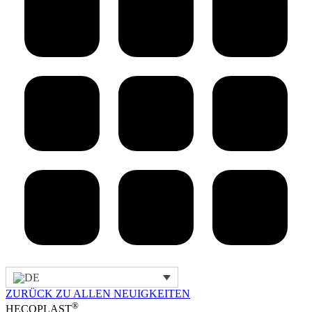
ZURÜCK ZU ALLEN NEUIGKEITEN
®
HECOPLAST