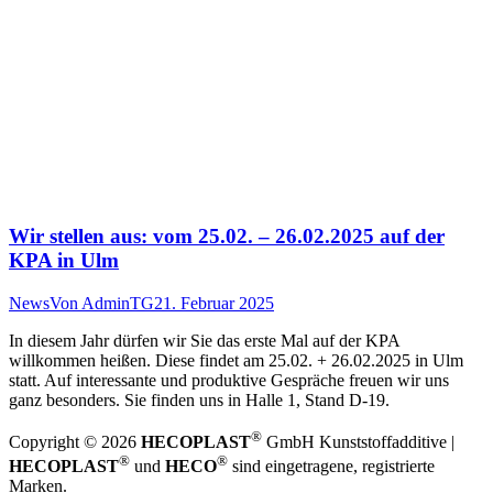
Wir stellen aus: vom 25.02. – 26.02.2025 auf der
KPA in Ulm
News
Von
AdminTG
21. Februar 2025
In diesem Jahr dürfen wir Sie das erste Mal auf der KPA
willkommen heißen. Diese findet am 25.02. + 26.02.2025 in Ulm
statt. Auf interessante und produktive Gespräche freuen wir uns
ganz besonders. Sie finden uns in Halle 1, Stand D-19.
®
Copyright © 2026
HECOPLAST
GmbH Kunststoffadditive |
®
®
HECOPLAST
und
HECO
sind eingetragene, registrierte
Marken.